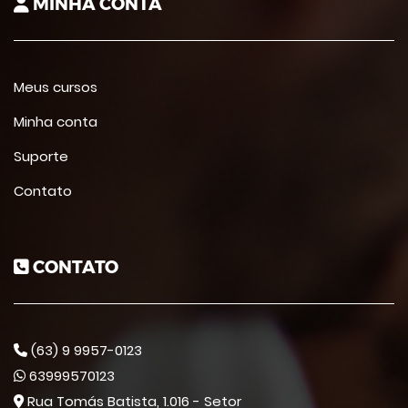
MINHA CONTA
Meus cursos
Minha conta
Suporte
Contato
CONTATO
(63) 9 9957-0123
63999570123
Rua Tomás Batista, 1.016 - Setor