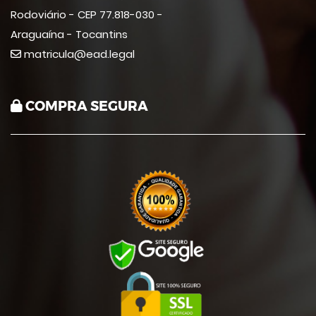
Rodoviário - CEP 77.818-030 -
Araguaína - Tocantins
matricula@ead.legal
COMPRA SEGURA