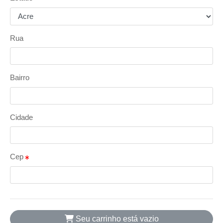
Rua
Bairro
Cidade
Cep
Seu carrinho está vazio