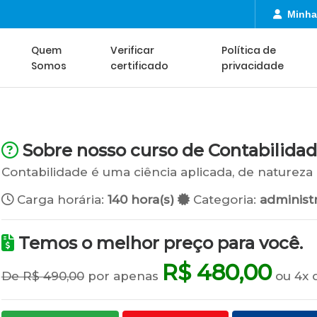
Minha
Quem
Verificar
Política de
Somos
certificado
privacidade
Sobre nosso curso de Contabilidad
Contabilidade é uma ciência aplicada, de natureza
Carga horária:
140 hora(s)
Categoria:
administr
Temos o melhor preço para você.
R$ 480,00
De R$ 490,00
por apenas
ou 4x 