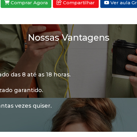
Comprar Agora
Compartilhar
Ver aula Gr
Nossas Vantagens
o das 8 até as 18 horas.
zado garantido.
ntas vezes quiser.