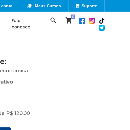
 conta
Meus Cursos
Suporte
Fale
conosco
e:
 econômica.
ativo
de R$ 120,00