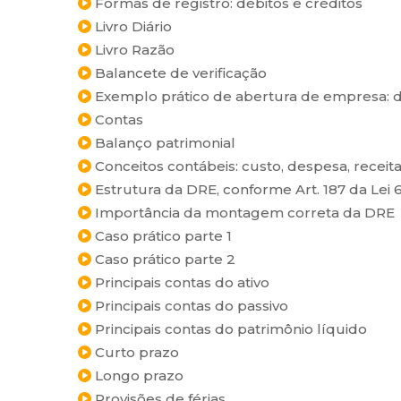
Formas de registro: débitos e créditos
Livro Diário
Livro Razão
Balancete de verificação
Exemplo prático de abertura de empresa: di
Contas
Balanço patrimonial
Conceitos contábeis: custo, despesa, receita
Estrutura da DRE, conforme Art. 187 da Lei 
Importância da montagem correta da DRE
Caso prático parte 1
Caso prático parte 2
Principais contas do ativo
Principais contas do passivo
Principais contas do patrimônio líquido
Curto prazo
Longo prazo
Provisões de férias