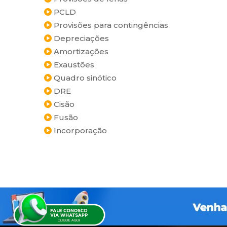
PCLD
Provisões para contingências
Depreciações
Amortizações
Exaustões
Quadro sinótico
DRE
Cisão
Fusão
Incorporação