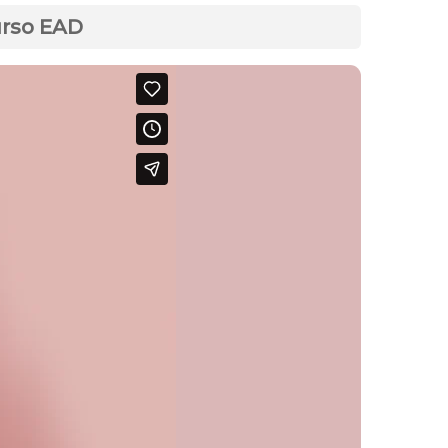
urso EAD