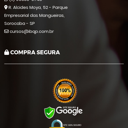
R. Alcides Moya, 52 - Parque
Empresarial das Mangueiras,
Sorocaba - SP
cursos@ibqp.com.br
COMPRA SEGURA