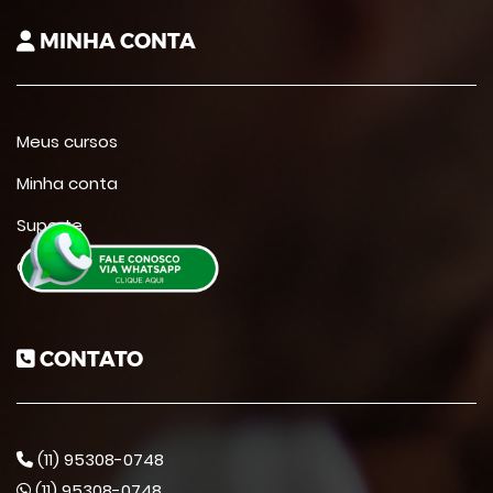
MINHA CONTA
Meus cursos
Minha conta
Suporte
Contato
CONTATO
(11) 95308-0748
(11) 95308-0748