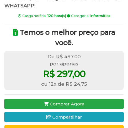
WHATSAPP
!
Carga horária:
120 hora(s)
Categoria:
informática
Temos o melhor preço para
você.
De R$ 497,00
por apenas
R$ 297,00
ou 12x de R$ 24,75
Comprar Agora
Compartilhar