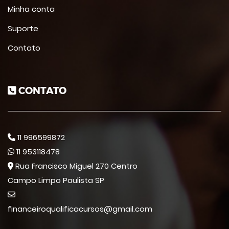
Minha conta
Suporte
Contato
CONTATO
11 996599872
11 953118478
Rua Francisco Miguel 270 Centro
Campo Limpo Paulista SP
financeiroqualificacursos@gmail.com