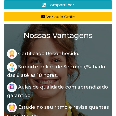
Compartilhar
Ver aula Grátis
Nossas Vantagens
Certificado Reconhecido.
Suporte online de Segunda/Sábado
das 8 até as 18 horas.
Aulas de qualidade com aprendizado
garantido.
Estude no seu ritmo e revise quantas
vezes quiser.