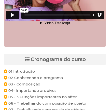
Cronograma do curso
01 Introdução
02 Conhecendo o programa
03 - Composição
04- Importando arquivos
05 - 3 Funções importantes no after
06 - Trabalhando com posição de objeto
07 - Trabalhando com escala de objetos