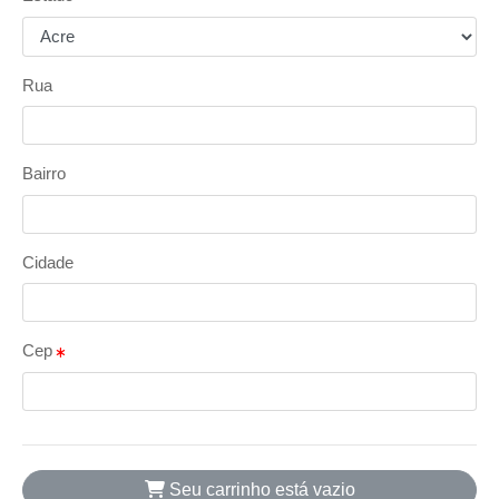
Rua
Bairro
Cidade
Cep
Seu carrinho está vazio