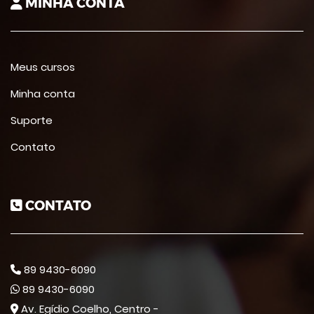
MINHA CONTA
Meus cursos
Minha conta
Suporte
Contato
CONTATO
89 9430-6090
89 9430-6090
Av. Egídio Coelho, Centro -