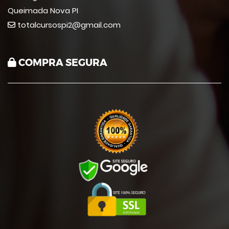
Queimada Nova PI
totalcursospi2@gmail.com
COMPRA SEGURA