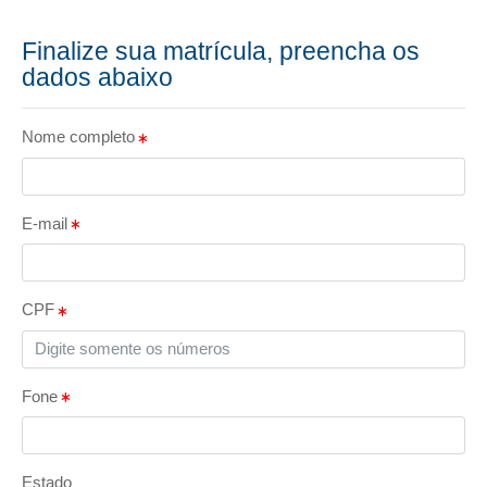
Finalize sua matrícula, preencha os
dados abaixo
Nome completo
E-mail
CPF
Fone
Estado