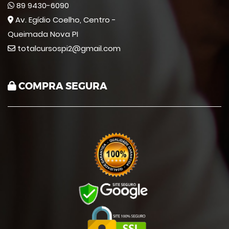
89 9430-6090
Av. Egídio Coelho, Centro -
Queimada Nova PI
totalcursospi2@gmail.com
COMPRA SEGURA