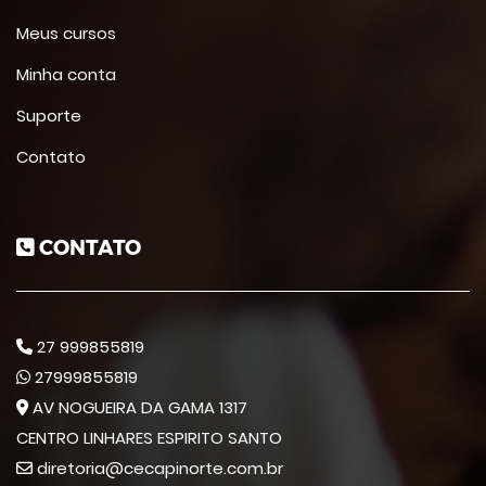
Meus cursos
Minha conta
Suporte
Contato
CONTATO
27 999855819
27999855819
AV NOGUEIRA DA GAMA 1317
CENTRO LINHARES ESPIRITO SANTO
diretoria@cecapinorte.com.br