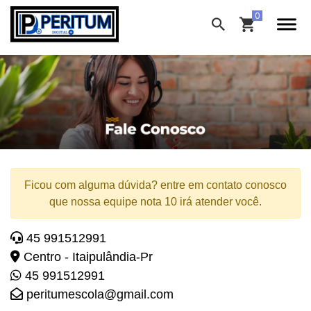
Ficou com alguma dúvida? entre em contato conosco
que nossa equipe nota 10 irá atender você.
45 991512991
Centro - Itaipulândia-Pr
45 991512991
peritumescola@gmail.com