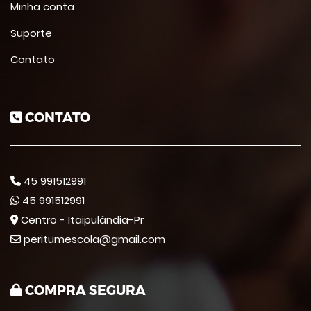
Minha conta
Suporte
Contato
CONTATO
45 991512991
45 991512991
Centro - Itaipulândia-Pr
peritumescola@gmail.com
COMPRA SEGURA